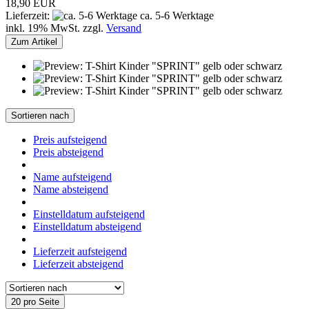
18,90 EUR
Lieferzeit:
ca. 5-6 Werktage
inkl. 19% MwSt. zzgl.
Versand
Zum Artikel
Sortieren nach
Preis aufsteigend
Preis absteigend
Name aufsteigend
Name absteigend
Einstelldatum aufsteigend
Einstelldatum absteigend
Lieferzeit aufsteigend
Lieferzeit absteigend
20 pro Seite