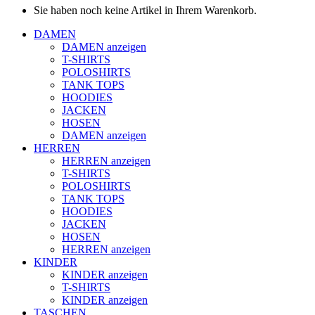
Sie haben noch keine Artikel in Ihrem Warenkorb.
DAMEN
DAMEN anzeigen
T-SHIRTS
POLOSHIRTS
TANK TOPS
HOODIES
JACKEN
HOSEN
DAMEN anzeigen
HERREN
HERREN anzeigen
T-SHIRTS
POLOSHIRTS
TANK TOPS
HOODIES
JACKEN
HOSEN
HERREN anzeigen
KINDER
KINDER anzeigen
T-SHIRTS
KINDER anzeigen
TASCHEN