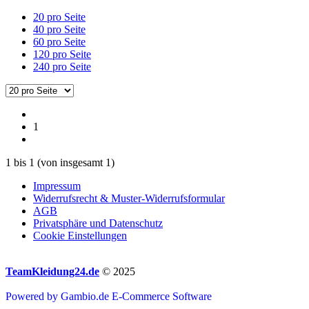
20 pro Seite
40 pro Seite
60 pro Seite
120 pro Seite
240 pro Seite
1
1
bis
1
(von insgesamt
1
)
Impressum
Widerrufsrecht & Muster-Widerrufsformular
AGB
Privatsphäre und Datenschutz
Cookie Einstellungen
TeamKleidung24.de
© 2025
Powered by Gambio.de E-Commerce Software