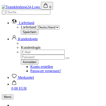
0
Lieferland
Lieferland
Kundenlogin
Kundenlogin
Konto erstellen
Passwort vergessen?
Merkzettel
0,00 EUR
Menü