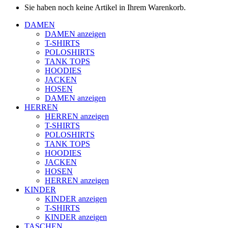
Sie haben noch keine Artikel in Ihrem Warenkorb.
DAMEN
DAMEN anzeigen
T-SHIRTS
POLOSHIRTS
TANK TOPS
HOODIES
JACKEN
HOSEN
DAMEN anzeigen
HERREN
HERREN anzeigen
T-SHIRTS
POLOSHIRTS
TANK TOPS
HOODIES
JACKEN
HOSEN
HERREN anzeigen
KINDER
KINDER anzeigen
T-SHIRTS
KINDER anzeigen
TASCHEN