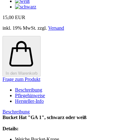
15,00 EUR
inkl. 19% MwSt. zzgl.
Versand
In den Warenkorb
Frage zum Produkt
Beschreibung
Pflegehinweise
Hersteller-Info
Beschreibung
Bucket Hat "GA 1", schwarz oder weiß
Details:
Weiche Bucket-Krone