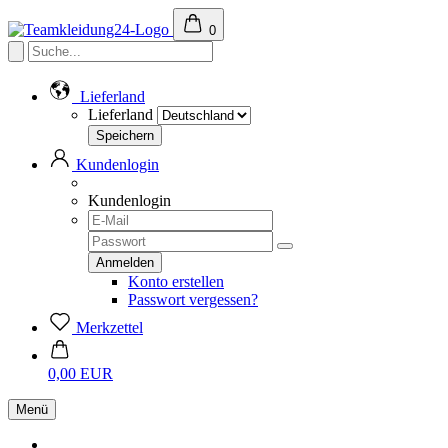
0
Lieferland
Lieferland
Kundenlogin
Kundenlogin
Konto erstellen
Passwort vergessen?
Merkzettel
0,00 EUR
Menü