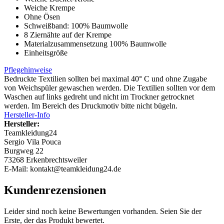
Weiche Krempe
Ohne Ösen
Schweißband: 100% Baumwolle
8 Ziernähte auf der Krempe
Materialzusammensetzung 100% Baumwolle
Einheitsgröße
Pflegehinweise
Bedruckte Textilien sollten bei maximal 40° C und ohne Zugabe
von Weichspüler gewaschen werden. Die Textilien sollten vor dem
Waschen auf links gedreht und nicht im Trockner getrocknet
werden. Im Bereich des Druckmotiv bitte nicht bügeln.
Hersteller-Info
Hersteller:
Teamkleidung24
Sergio Vila Pouca
Burgweg 22
73268 Erkenbrechtsweiler
E-Mail: kontakt@teamkleidung24.de
Kundenrezensionen
Leider sind noch keine Bewertungen vorhanden. Seien Sie der
Erste, der das Produkt bewertet.