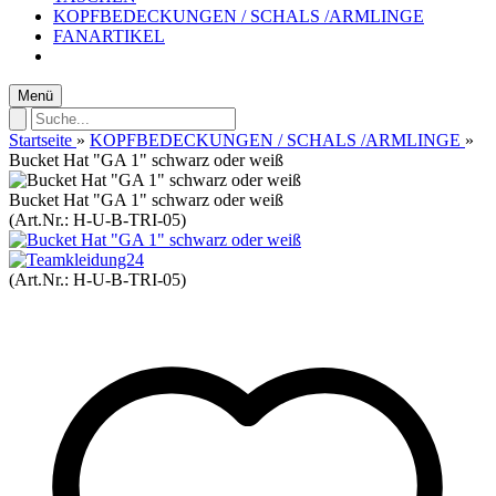
KOPFBEDECKUNGEN / SCHALS /ARMLINGE
FANARTIKEL
Menü
Startseite
»
KOPFBEDECKUNGEN / SCHALS /ARMLINGE
»
Bucket Hat "GA 1" schwarz oder weiß
Bucket Hat "GA 1" schwarz oder weiß
(Art.Nr.:
H-U-B-TRI-05
)
(Art.Nr.:
H-U-B-TRI-05
)