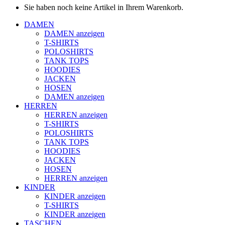
Sie haben noch keine Artikel in Ihrem Warenkorb.
DAMEN
DAMEN anzeigen
T-SHIRTS
POLOSHIRTS
TANK TOPS
HOODIES
JACKEN
HOSEN
DAMEN anzeigen
HERREN
HERREN anzeigen
T-SHIRTS
POLOSHIRTS
TANK TOPS
HOODIES
JACKEN
HOSEN
HERREN anzeigen
KINDER
KINDER anzeigen
T-SHIRTS
KINDER anzeigen
TASCHEN