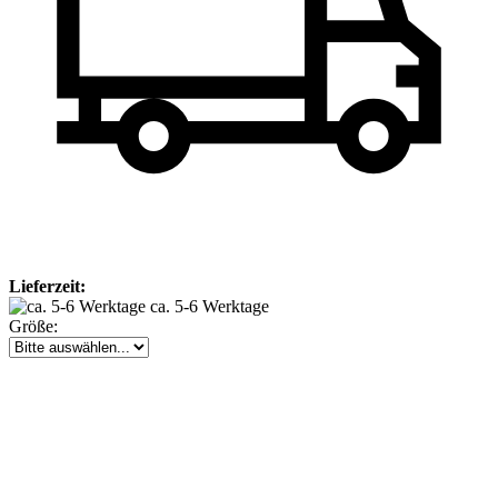
Lieferzeit:
ca. 5-6 Werktage
Größe: