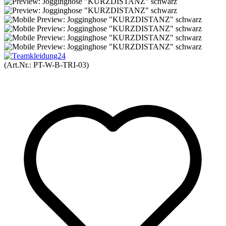
(Art.Nr.:
PT-W-B-TRI-03
)