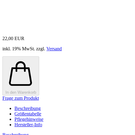
22,00 EUR
inkl. 19% MwSt. zzgl.
Versand
In den Warenkorb
Frage zum Produkt
Beschreibung
Größentabelle
Pflegehinweise
Hersteller-Info
Beschreibung