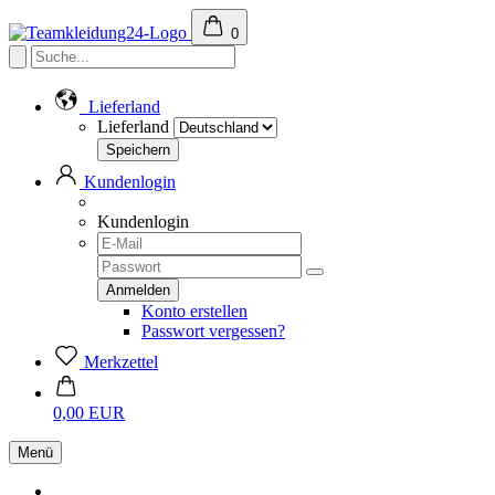
0
Lieferland
Lieferland
Kundenlogin
Kundenlogin
Konto erstellen
Passwort vergessen?
Merkzettel
0,00 EUR
Menü