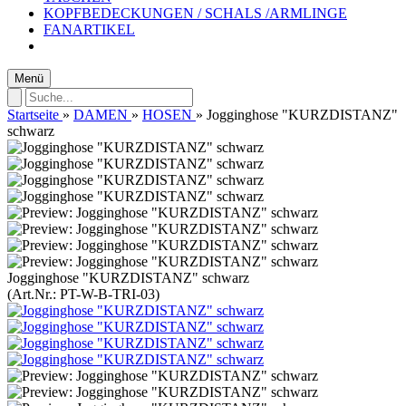
KOPFBEDECKUNGEN / SCHALS /ARMLINGE
FANARTIKEL
Menü
Startseite
»
DAMEN
»
HOSEN
»
Jogginghose "KURZDISTANZ"
schwarz
Jogginghose "KURZDISTANZ" schwarz
(Art.Nr.:
PT-W-B-TRI-03
)