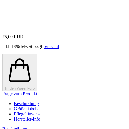
75,00 EUR
inkl. 19% MwSt. zzgl.
Versand
In den Warenkorb
Frage zum Produkt
Beschreibung
Größentabelle
Pflegehinweise
Hersteller-Info
Beschreibung