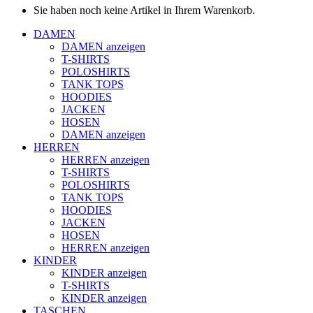
Sie haben noch keine Artikel in Ihrem Warenkorb.
DAMEN
DAMEN anzeigen
T-SHIRTS
POLOSHIRTS
TANK TOPS
HOODIES
JACKEN
HOSEN
DAMEN anzeigen
HERREN
HERREN anzeigen
T-SHIRTS
POLOSHIRTS
TANK TOPS
HOODIES
JACKEN
HOSEN
HERREN anzeigen
KINDER
KINDER anzeigen
T-SHIRTS
KINDER anzeigen
TASCHEN