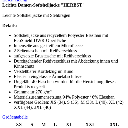
Leichte Damen-Softshelljacke "HERBST"
Leichte Softshelljacke mit Stehkragen
Details:
Softshelljacke aus recyceltem Polyester-Elasthan mit
EcoShield-DWR-Oberfläche
Innenseite aus gestreiftem Microfleece
2 Seitentaschen mit Reißverschluss
aufgesetzte Brusttasche mit Reißverschluss
Durchgehender Reißverschluss mit Abdeckung innen und
Kinnschutz
Verstellbarer Kordelzug im Bund
Elastisch eingefasste Ärmelabschlüsse
Ungefähr 40 Flaschen wurden für die Herstellung dieses
Produkts recycelt
Grammatur 270 g/m²
Materialzusammensetzung 94% Polyester / 6% Elasthan
verfügbare Größen: XS (34), S (36), M (38), L (40), XL (42),
XXL (44), 3XL (46)
Größentabelle
XS
S
M
L
XL
XXL
3XL