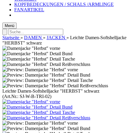
KOPFBEDECKUNGEN / SCHALS /ARMLINGE
FANARTIKEL
Menü
Startseite
»
DAMEN
»
JACKEN
»
Leichte Damen-Softshelljacke
"HERBST" schwarz
Leichte Damen-Softshelljacke "HERBST" schwarz
(Art.Nr.:
SJ-W-B-TRI-02
)