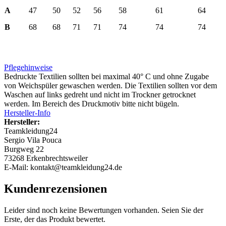
A
47
50
52
56
58
61
64
B
68
68
71
71
74
74
74
Pflegehinweise
Bedruckte Textilien sollten bei maximal 40° C und ohne Zugabe
von Weichspüler gewaschen werden. Die Textilien sollten vor dem
Waschen auf links gedreht und nicht im Trockner getrocknet
werden. Im Bereich des Druckmotiv bitte nicht bügeln.
Hersteller-Info
Hersteller:
Teamkleidung24
Sergio Vila Pouca
Burgweg 22
73268 Erkenbrechtsweiler
E-Mail: kontakt@teamkleidung24.de
Kundenrezensionen
Leider sind noch keine Bewertungen vorhanden. Seien Sie der
Erste, der das Produkt bewertet.