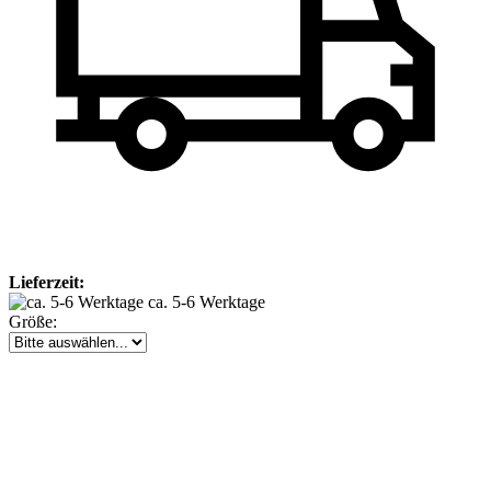
Lieferzeit:
ca. 5-6 Werktage
Größe: