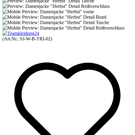
(Art.Nr.:
SJ-W-B-TRI-02
)