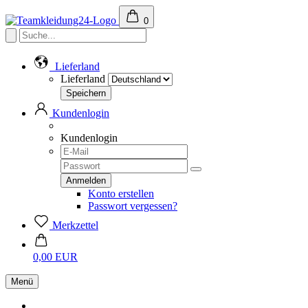
0
Lieferland
Lieferland
Kundenlogin
Kundenlogin
Konto erstellen
Passwort vergessen?
Merkzettel
0,00 EUR
Menü