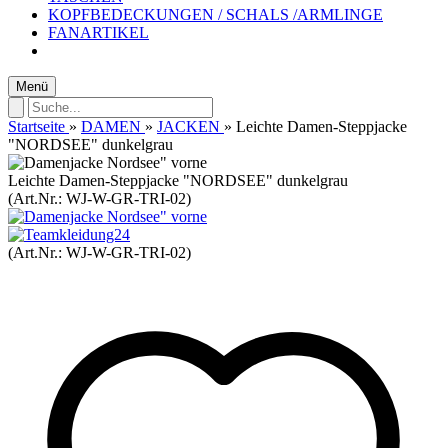
KOPFBEDECKUNGEN / SCHALS /ARMLINGE
FANARTIKEL
Menü
Startseite
»
DAMEN
»
JACKEN
»
Leichte Damen-Steppjacke
"NORDSEE" dunkelgrau
Leichte Damen-Steppjacke "NORDSEE" dunkelgrau
(Art.Nr.:
WJ-W-GR-TRI-02
)
(Art.Nr.:
WJ-W-GR-TRI-02
)