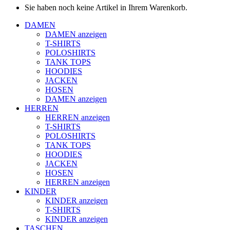
Sie haben noch keine Artikel in Ihrem Warenkorb.
DAMEN
DAMEN anzeigen
T-SHIRTS
POLOSHIRTS
TANK TOPS
HOODIES
JACKEN
HOSEN
DAMEN anzeigen
HERREN
HERREN anzeigen
T-SHIRTS
POLOSHIRTS
TANK TOPS
HOODIES
JACKEN
HOSEN
HERREN anzeigen
KINDER
KINDER anzeigen
T-SHIRTS
KINDER anzeigen
TASCHEN