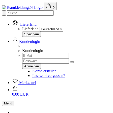
0
Lieferland
Lieferland
Kundenlogin
Kundenlogin
Konto erstellen
Passwort vergessen?
Merkzettel
0,00 EUR
Menü