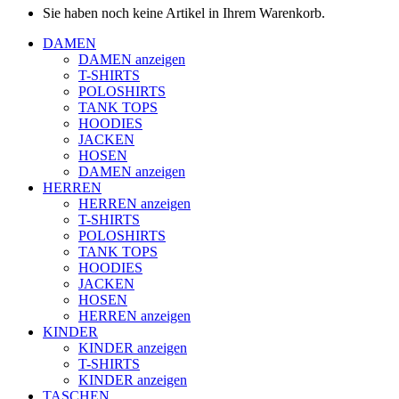
Sie haben noch keine Artikel in Ihrem Warenkorb.
DAMEN
DAMEN anzeigen
T-SHIRTS
POLOSHIRTS
TANK TOPS
HOODIES
JACKEN
HOSEN
DAMEN anzeigen
HERREN
HERREN anzeigen
T-SHIRTS
POLOSHIRTS
TANK TOPS
HOODIES
JACKEN
HOSEN
HERREN anzeigen
KINDER
KINDER anzeigen
T-SHIRTS
KINDER anzeigen
TASCHEN