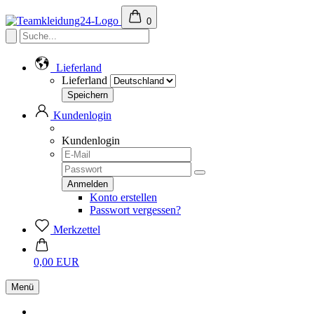
0
Lieferland
Lieferland
Kundenlogin
Kundenlogin
Konto erstellen
Passwort vergessen?
Merkzettel
0,00 EUR
Menü