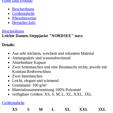
Frage zum Produkt
Beschreibung
Größentabelle
Pflegehinweise
Hersteller-Info
Beschreibung
Leichte Damen-Steppjacke "NORDSEE" navy
Details:
Aus sehr leichtem, weichem und robustem Material
Atmungsaktiv und wasserabweisend
Abnehmbare Kapuze
Zwei Seitentaschen und eine Brusttasche rechts, jeweils mit
Kontrast-Reißverschluss
Zwei Innentaschen
Leicht, elegant und wärmend
Grammatur: 100 g/m²
Materialzusammensetzung 100% Polyamid
verfügbare Größen: XS, S, M, L, XL, XXL, 3XL
Größentabelle
XS
S
M
L
XL
XXL
3XL