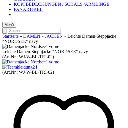
KOPFBEDECKUNGEN / SCHALS /ARMLINGE
FANARTIKEL
Menü
Startseite
»
DAMEN
»
JACKEN
»
Leichte Damen-Steppjacke
"NORDSEE" navy
Leichte Damen-Steppjacke "NORDSEE" navy
(Art.Nr.:
WJ-W-BL-TRI-02
)
(Art.Nr.:
WJ-W-BL-TRI-02
)