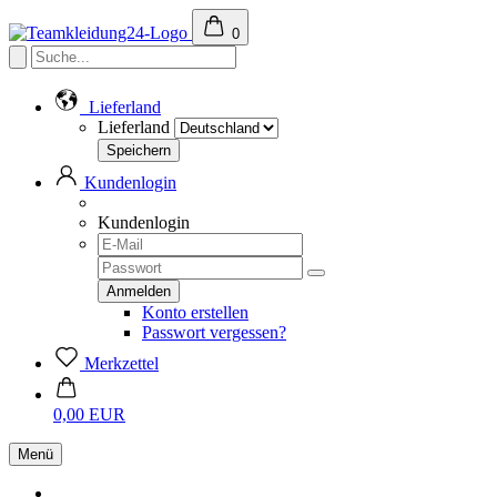
0
Lieferland
Lieferland
Kundenlogin
Kundenlogin
Konto erstellen
Passwort vergessen?
Merkzettel
0,00 EUR
Menü