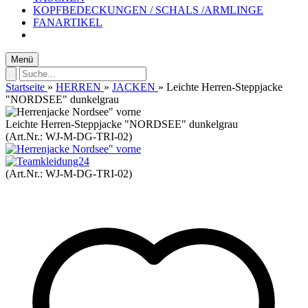
KOPFBEDECKUNGEN / SCHALS /ARMLINGE
FANARTIKEL
Menü
Startseite
»
HERREN
»
JACKEN
»
Leichte Herren-Steppjacke
"NORDSEE" dunkelgrau
Leichte Herren-Steppjacke "NORDSEE" dunkelgrau
(Art.Nr.:
WJ-M-DG-TRI-02
)
(Art.Nr.:
WJ-M-DG-TRI-02
)