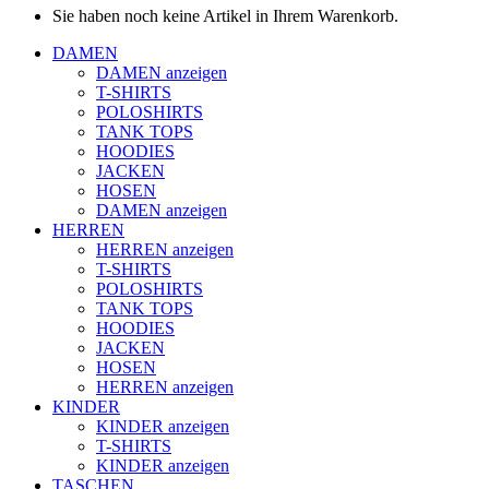
Sie haben noch keine Artikel in Ihrem Warenkorb.
DAMEN
DAMEN anzeigen
T-SHIRTS
POLOSHIRTS
TANK TOPS
HOODIES
JACKEN
HOSEN
DAMEN anzeigen
HERREN
HERREN anzeigen
T-SHIRTS
POLOSHIRTS
TANK TOPS
HOODIES
JACKEN
HOSEN
HERREN anzeigen
KINDER
KINDER anzeigen
T-SHIRTS
KINDER anzeigen
TASCHEN