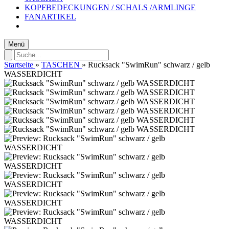
KOPFBEDECKUNGEN / SCHALS /ARMLINGE
FANARTIKEL
Menü
Startseite
»
TASCHEN
»
Rucksack "SwimRun" schwarz / gelb
WASSERDICHT