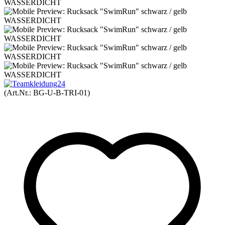
(Art.Nr.:
BG-U-B-TRI-01
)