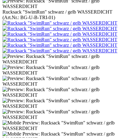
Rucksack "SwimRun" schwarz / gelb WASSERDICHT
(Art.Nr.:
BG-U-B-TRI-01
)