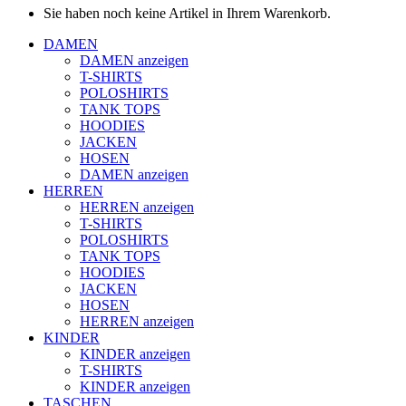
Sie haben noch keine Artikel in Ihrem Warenkorb.
DAMEN
DAMEN anzeigen
T-SHIRTS
POLOSHIRTS
TANK TOPS
HOODIES
JACKEN
HOSEN
DAMEN anzeigen
HERREN
HERREN anzeigen
T-SHIRTS
POLOSHIRTS
TANK TOPS
HOODIES
JACKEN
HOSEN
HERREN anzeigen
KINDER
KINDER anzeigen
T-SHIRTS
KINDER anzeigen
TASCHEN