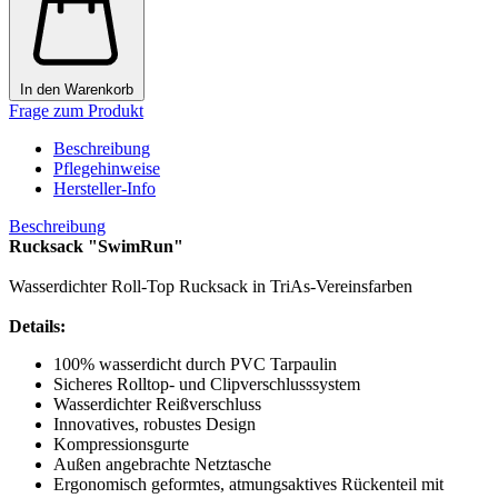
In den Warenkorb
Frage zum Produkt
Beschreibung
Pflegehinweise
Hersteller-Info
Beschreibung
Rucksack "SwimRun"
Wasserdichter Roll-Top Rucksack in TriAs-Vereinsfarben
Details:
100% wasserdicht durch PVC Tarpaulin
Sicheres Rolltop- und Clipverschlusssystem
Wasserdichter Reißverschluss
Innovatives, robustes Design
Kompressionsgurte
Außen angebrachte Netztasche
Ergonomisch geformtes, atmungsaktives Rückenteil mit