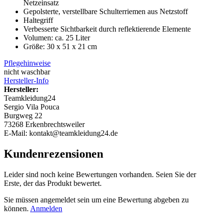
Netzeinsatz
Gepolsterte, verstellbare Schulterriemen aus Netzstoff
Haltegriff
Verbesserte Sichtbarkeit durch reflektierende Elemente
Volumen: ca. 25 Liter
Größe: 30 x 51 x 21 cm
Pflegehinweise
nicht waschbar
Hersteller-Info
Hersteller:
Teamkleidung24
Sergio Vila Pouca
Burgweg 22
73268 Erkenbrechtsweiler
E-Mail: kontakt@teamkleidung24.de
Kundenrezensionen
Leider sind noch keine Bewertungen vorhanden. Seien Sie der
Erste, der das Produkt bewertet.
Sie müssen angemeldet sein um eine Bewertung abgeben zu
können.
Anmelden