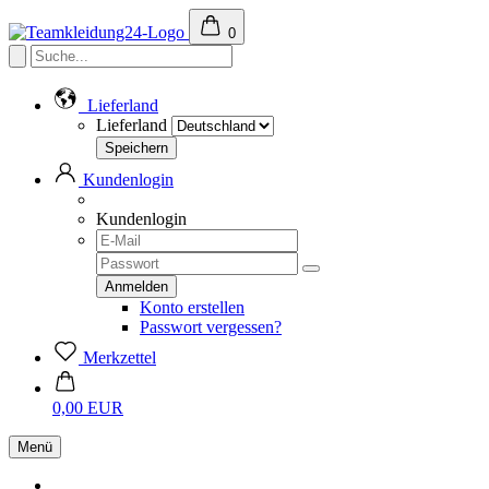
0
Lieferland
Lieferland
Kundenlogin
Kundenlogin
Konto erstellen
Passwort vergessen?
Merkzettel
0,00 EUR
Menü