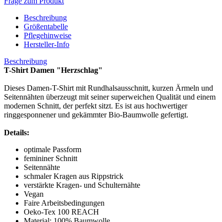
Frage zum Produkt
Beschreibung
Größentabelle
Pflegehinweise
Hersteller-Info
Beschreibung
T-Shirt Damen "Herzschlag"
Dieses Damen-T-Shirt mit Rundhalsausschnitt, kurzen Ärmeln und
Seitennähten überzeugt mit seiner superweichen Qualität und einem
modernen Schnitt, der perfekt sitzt. Es ist aus hochwertiger
ringgesponnener und gekämmter Bio-Baumwolle gefertigt.
Details:
optimale Passform
femininer Schnitt
Seitennähte
schmaler Kragen aus Rippstrick
verstärkte Kragen- und Schulternähte
Vegan
Faire Arbeitsbedingungen
Oeko-Tex 100 REACH
Material: 100% Baumwolle