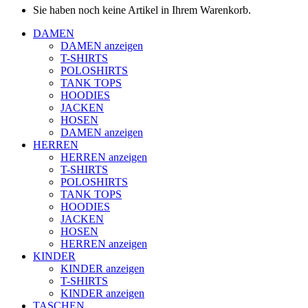
Sie haben noch keine Artikel in Ihrem Warenkorb.
DAMEN
DAMEN anzeigen
T-SHIRTS
POLOSHIRTS
TANK TOPS
HOODIES
JACKEN
HOSEN
DAMEN anzeigen
HERREN
HERREN anzeigen
T-SHIRTS
POLOSHIRTS
TANK TOPS
HOODIES
JACKEN
HOSEN
HERREN anzeigen
KINDER
KINDER anzeigen
T-SHIRTS
KINDER anzeigen
TASCHEN