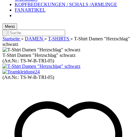
KOPFBEDECKUNGEN / SCHALS /ARMLINGE
FANARTIKEL
Menü
Startseite
»
DAMEN
»
T-SHIRTS
»
T-Shirt Damen "Herzschlag"
schwarz
T-Shirt Damen "Herzschlag" schwarz
(Art.Nr.:
TS-W-B-TRI-05
)
(Art.Nr.:
TS-W-B-TRI-05
)