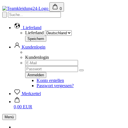
0
Lieferland
Lieferland
Kundenlogin
Kundenlogin
Konto erstellen
Passwort vergessen?
Merkzettel
0,00 EUR
Menü