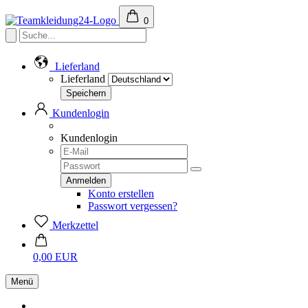
0
Lieferland
Lieferland
Kundenlogin
Kundenlogin
Konto erstellen
Passwort vergessen?
Merkzettel
0,00 EUR
Menü