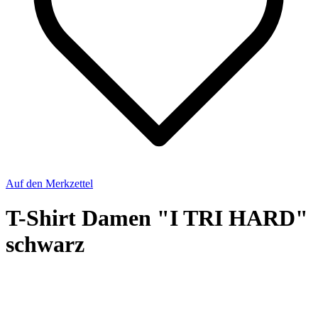
Auf den Merkzettel
T-Shirt Damen "I TRI HARD"
schwarz