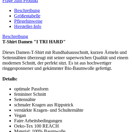
Frage zum Produkt
Beschreibung
Größentabelle
Pflegehinweise
Hersteller-Info
Beschreibung
T-Shirt Damen "I TRI HARD"
Dieses Damen-T-Shirt mit Rundhalsausschnitt, kurzen Ärmeln und
Seitennähten überzeugt mit seiner superweichen Qualität und einem
modernen Schnitt, der perfekt sitzt. Es ist aus hochwertiger
ringgesponnener und gekämmter Bio-Baumwolle gefertigt.
Details:
optimale Passform
femininer Schnitt
Seitennähte
schmaler Kragen aus Rippstrick
verstärkte Kragen- und Schulternähte
Vegan
Faire Arbeitsbedingungen
Oeko-Tex 100 REACH
Material: 100% Baumwolle