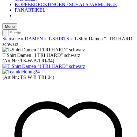
KOPFBEDECKUNGEN / SCHALS /ARMLINGE
FANARTIKEL
Menü
Startseite
»
DAMEN
»
T-SHIRTS
»
T-Shirt Damen "I TRI HARD"
schwarz
T-Shirt Damen "I TRI HARD" schwarz
(Art.Nr.:
TS-W-B-TRI-04
)
(Art.Nr.:
TS-W-B-TRI-04
)