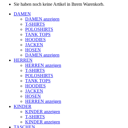
Sie haben noch keine Artikel in Ihrem Warenkorb.
DAMEN
DAMEN anzeigen
T-SHIRTS
POLOSHIRTS
TANK TOPS
HOODIES
JACKEN
HOSEN
DAMEN anzeigen
HERREN
HERREN anzeigen
T-SHIRTS
POLOSHIRTS
TANK TOPS
HOODIES
JACKEN
HOSEN
HERREN anzeigen
KINDER
KINDER anzeigen
T-SHIRTS
KINDER anzeigen
TASCHEN