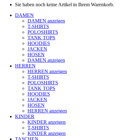
Sie haben noch keine Artikel in Ihrem Warenkorb.
DAMEN
DAMEN anzeigen
T-SHIRTS
POLOSHIRTS
TANK TOPS
HOODIES
JACKEN
HOSEN
DAMEN anzeigen
HERREN
HERREN anzeigen
T-SHIRTS
POLOSHIRTS
TANK TOPS
HOODIES
JACKEN
HOSEN
HERREN anzeigen
KINDER
KINDER anzeigen
T-SHIRTS
KINDER anzeigen
TASCHEN