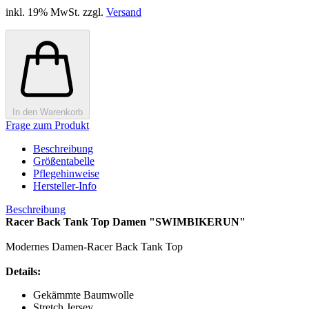
inkl. 19% MwSt. zzgl.
Versand
In den Warenkorb
Frage zum Produkt
Beschreibung
Größentabelle
Pflegehinweise
Hersteller-Info
Beschreibung
Racer Back Tank Top Damen "SWIMBIKERUN"
Modernes Damen-Racer Back Tank Top
Details:
Gekämmte Baumwolle
Stretch Jersey