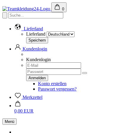
0
Lieferland
Lieferland
Kundenlogin
Kundenlogin
Konto erstellen
Passwort vergessen?
Merkzettel
0,00 EUR
Menü