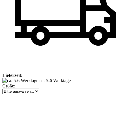
Lieferzeit:
ca. 5-6 Werktage
Größe: