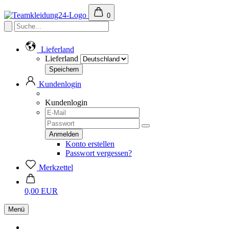
0
Lieferland
Lieferland
Kundenlogin
Kundenlogin
Konto erstellen
Passwort vergessen?
Merkzettel
0,00 EUR
Menü