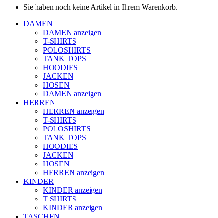
Sie haben noch keine Artikel in Ihrem Warenkorb.
DAMEN
DAMEN anzeigen
T-SHIRTS
POLOSHIRTS
TANK TOPS
HOODIES
JACKEN
HOSEN
DAMEN anzeigen
HERREN
HERREN anzeigen
T-SHIRTS
POLOSHIRTS
TANK TOPS
HOODIES
JACKEN
HOSEN
HERREN anzeigen
KINDER
KINDER anzeigen
T-SHIRTS
KINDER anzeigen
TASCHEN