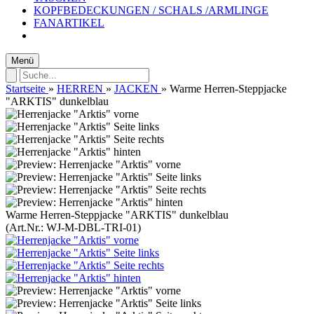
KOPFBEDECKUNGEN / SCHALS /ARMLINGE
FANARTIKEL
Menü
Startseite
»
HERREN
»
JACKEN
»
Warme Herren-Steppjacke
"ARKTIS" dunkelblau
Warme Herren-Steppjacke "ARKTIS" dunkelblau
(Art.Nr.:
WJ-M-DBL-TRI-01
)