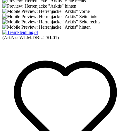
(Art.Nr.:
WJ-M-DBL-TRI-01
)