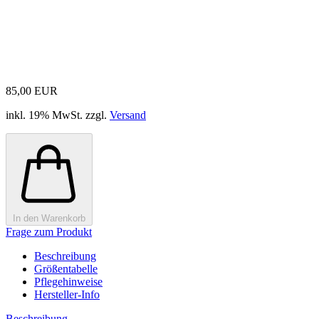
85,00 EUR
inkl. 19% MwSt. zzgl.
Versand
In den Warenkorb
Frage zum Produkt
Beschreibung
Größentabelle
Pflegehinweise
Hersteller-Info
Beschreibung