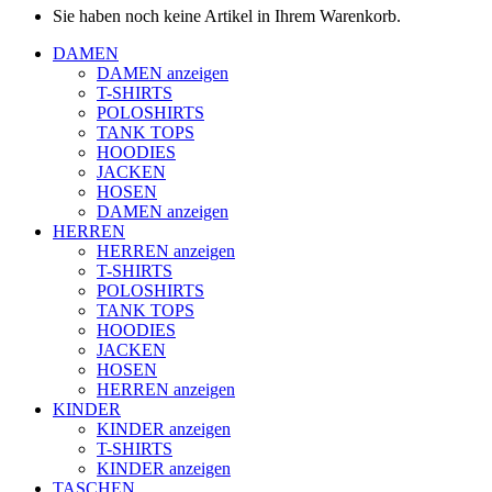
Sie haben noch keine Artikel in Ihrem Warenkorb.
DAMEN
DAMEN anzeigen
T-SHIRTS
POLOSHIRTS
TANK TOPS
HOODIES
JACKEN
HOSEN
DAMEN anzeigen
HERREN
HERREN anzeigen
T-SHIRTS
POLOSHIRTS
TANK TOPS
HOODIES
JACKEN
HOSEN
HERREN anzeigen
KINDER
KINDER anzeigen
T-SHIRTS
KINDER anzeigen
TASCHEN