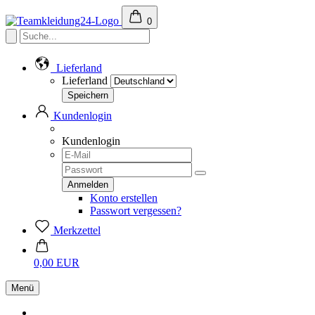
0
Lieferland
Lieferland
Kundenlogin
Kundenlogin
Konto erstellen
Passwort vergessen?
Merkzettel
0,00 EUR
Menü