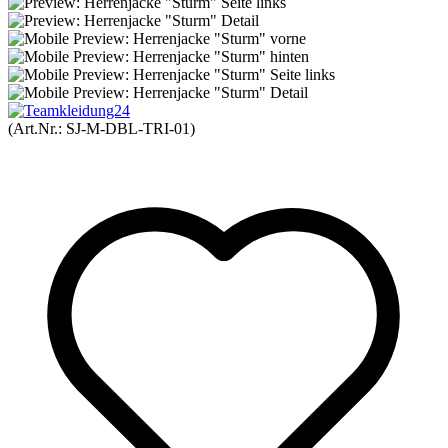
(Art.Nr.:
SJ-M-DBL-TRI-01
)