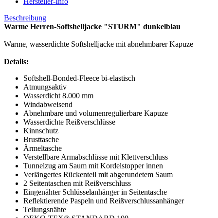
Hersteller-Info
Beschreibung
Warme Herren-Softshelljacke "STURM" dunkelblau
Warme, wasserdichte Softshelljacke mit abnehmbarer Kapuze
Details:
Softshell-Bonded-Fleece bi-elastisch
Atmungsaktiv
Wasserdicht 8.000 mm
Windabweisend
Abnehmbare und volumenregulierbare Kapuze
Wasserdichte Reißverschlüsse
Kinnschutz
Brusttasche
Ärmeltasche
Verstellbare Armabschlüsse mit Klettverschluss
Tunnelzug am Saum mit Kordelstopper innen
Verlängertes Rückenteil mit abgerundetem Saum
2 Seitentaschen mit Reißverschluss
Eingenähter Schlüsselanhänger in Seitentasche
Reflektierende Paspeln und Reißverschlussanhänger
Teilungsnähte