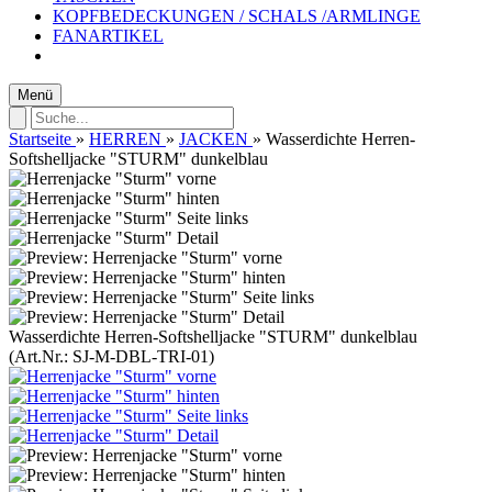
KOPFBEDECKUNGEN / SCHALS /ARMLINGE
FANARTIKEL
Menü
Startseite
»
HERREN
»
JACKEN
»
Wasserdichte Herren-
Softshelljacke "STURM" dunkelblau
Wasserdichte Herren-Softshelljacke "STURM" dunkelblau
(Art.Nr.:
SJ-M-DBL-TRI-01
)